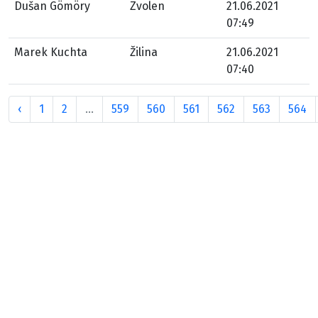
Dušan Gömöry
Zvolen
21.06.2021
07:49
Marek Kuchta
Žilina
21.06.2021
07:40
‹
1
2
...
559
560
561
562
563
564