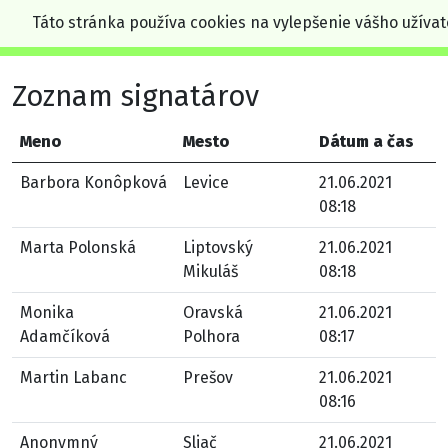
Táto stránka používa cookies na vylepšenie vášho užívat
Zoznam signatárov
Meno
Mesto
Dátum a čas
Barbora Konôpková
Levice
21.06.2021
08:18
Marta Polonská
Liptovský
21.06.2021
Mikuláš
08:18
Monika
Oravská
21.06.2021
Adamčíková
Polhora
08:17
Martin Labanc
Prešov
21.06.2021
08:16
Anonymný
Sliač
21.06.2021