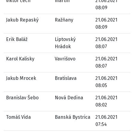
viktor čech
martin
21.06.2021
08:09
Jakub Repaský
Ražňany
21.06.2021
08:09
Erik Baláž
Liptovský
21.06.2021
Hrádok
08:07
Karol Kalisky
Vavrišovo
21.06.2021
08:07
Jakub Mrocek
Bratislava
21.06.2021
08:05
Branislav Šebo
Nová Dedina
21.06.2021
08:02
Tomáš Vida
Banská Bystrica
21.06.2021
07:54