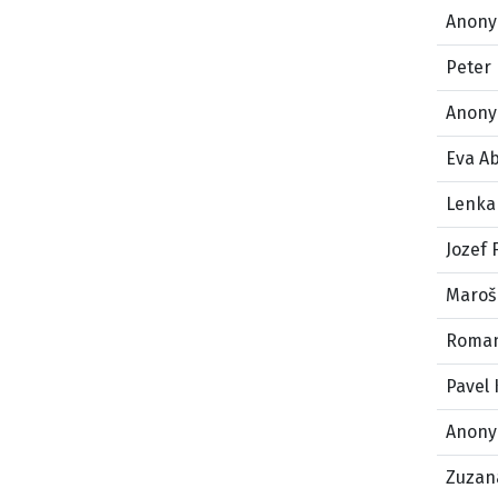
Anony
Peter
Anony
Eva A
Lenka
Jozef 
Maroš
Roman
Pavel 
Anony
Zuzan