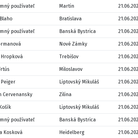
mný používateľ
Martin
21.06.202
 Blaho
Bratislava
21.06.202
mný používateľ
Banská Bystrica
21.06.202
brmanová
Nové Zámky
21.06.202
 Hropková
Trebišov
21.06.202
Frtús
Miloslavov
21.06.202
 Peiger
Liptovský Mikuláš
21.06.202
 Cervenansky
Zilina
21.06.202
Košík
Liptovský Mikuláš
21.06.202
mný používateľ
Banská Bystrica
21.06.202
a Kosková
Heidelberg
21.06.202