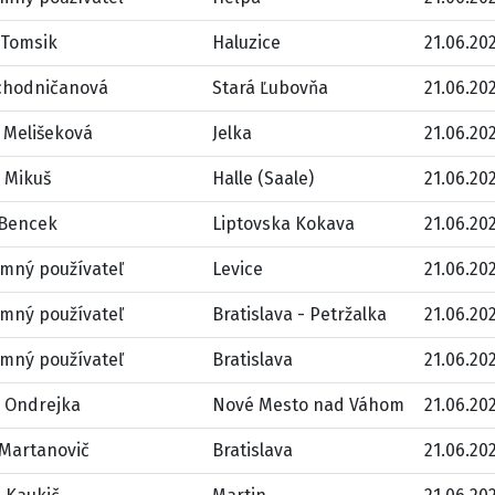
 Tomsik
Haluzice
21.06.202
chodničanová
Stará Ľubovňa
21.06.202
 Melišeková
Jelka
21.06.202
 Mikuš
Halle (Saale)
21.06.202
 Bencek
Liptovska Kokava
21.06.202
mný používateľ
Levice
21.06.202
mný používateľ
Bratislava - Petržalka
21.06.202
mný používateľ
Bratislava
21.06.202
 Ondrejka
Nové Mesto nad Váhom
21.06.202
 Martanovič
Bratislava
21.06.202