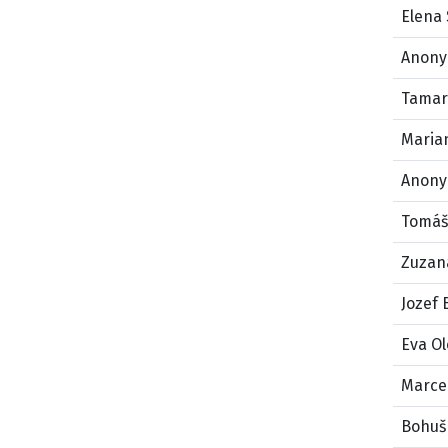
Elena 
Anony
Tamar
Maria
Anony
Tomáš
Zuzan
Jozef 
Eva O
Marce
Bohuš