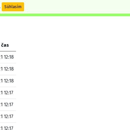
.
Súhlasím
 čas
1 12:18
1 12:18
1 12:18
1 12:17
1 12:17
1 12:17
1 12:17