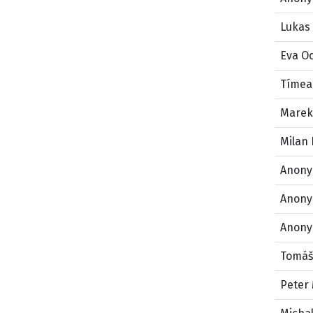
Lukas
Eva O
Tímea
Marek
Milan
Anony
Anony
Anony
Tomáš
Peter